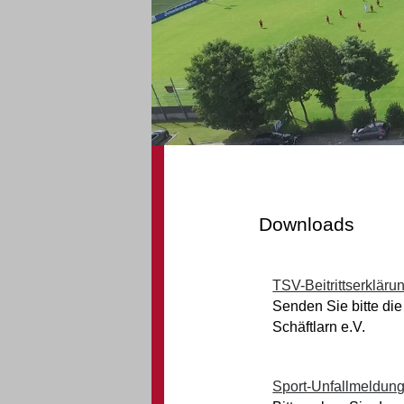
Downloads
TSV-Beitrittserklär
Senden Sie bitte di
Schäftlarn e.V.
Sport-Unfallmeldun