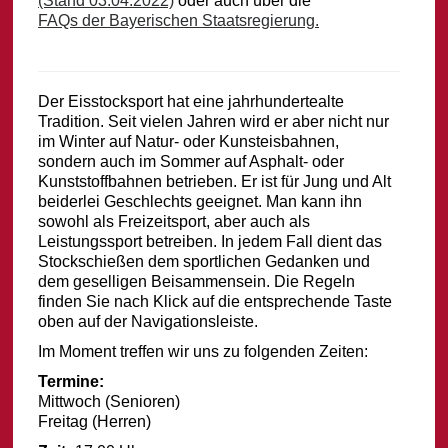
(Stand 03.04.2022)
oder auch über die
FAQs der Bayerischen Staatsregierung.
Der Eisstocksport hat eine jahrhundertealte
Tradition. Seit vielen Jahren wird er aber nicht nur
im Winter auf Natur- oder Kunsteisbahnen,
sondern auch im Sommer auf Asphalt- oder
Kunststoffbahnen betrieben. Er ist für Jung und Alt
beiderlei Geschlechts geeignet. Man kann ihn
sowohl als Freizeitsport, aber auch als
Leistungssport betreiben. In jedem Fall dient das
Stockschießen dem sportlichen Gedanken und
dem geselligen Beisammensein. Die Regeln
finden Sie nach Klick auf die entsprechende Taste
oben auf der Navigationsleiste.
Im Moment treffen wir uns zu folgenden Zeiten:
Termine:
Mittwoch (Senioren)
Freitag (Herren)