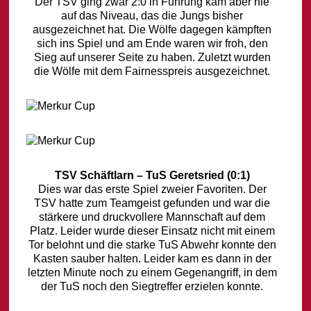
Der TSV ging zwar 2:0 in Führung kam aber nie
auf das Niveau, das die Jungs bisher
ausgezeichnet hat. Die Wölfe dagegen kämpften
sich ins Spiel und am Ende waren wir froh, den
Sieg auf unserer Seite zu haben. Zuletzt wurden
die Wölfe mit dem Fairnesspreis ausgezeichnet.
TSV Schäftlarn – TuS Geretsried (0:1)
Dies war das erste Spiel zweier Favoriten. Der
TSV hatte zum Teamgeist gefunden und war die
stärkere und druckvollere Mannschaft auf dem
Platz. Leider wurde dieser Einsatz nicht mit einem
Tor belohnt und die starke TuS Abwehr konnte den
Kasten sauber halten. Leider kam es dann in der
letzten Minute noch zu einem Gegenangriff, in dem
der TuS noch den Siegtreffer erzielen konnte.