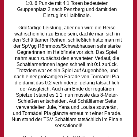
1:0. 6 Punkte mit 4:1 Toren bedeuteten
Gruppenplatz 2 nach Penzberg und damit den
Einzug ins Halbfinale.
Großartige Leistung, aber nun wird die Reise
wahrscheinlich zu Ende sein, dachte man sich in
den Schäftlarner Reihen, schließlich hatte man mit
der SpVgg Röhrmoos/Schwabhausen sehr starke
Gegnerinnen im Halbfinale vor sich. Das Spiel
nahm auch zunächst den erwarteten Verlauf, die
Schäftlarnerinnen lagen schnell mit 0:1 zurück.
Trotzdem war es ein Spiel auf Augenhöhe, und
nach einer großartigen Parade von Tormädel Pia,
die damit das 0:2 verhinderte, gelang tatsächlich
der Ausgleich. Auch am Ende der regulären
Spielzeit stand es 1:1, nun musste das 8-Meter-
Schießen entscheiden. Auf Schäftlarner Seite
verwandelten Jule, Yana und Louisa souverän,
und Tormädel Pia glänzte erneut mit einer Parade.
Nun stand der TSV Schäftlarn tatsächlich im Finale
- sensationell!