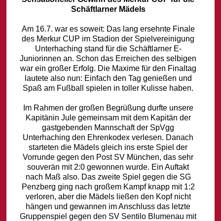
Schäftlarner Mädels
Am 16.7. war es soweit: Das lang ersehnte Finale
des Merkur CUP im Stadion der Spielvereinigung
Unterhaching stand für die Schäftlarner E-
Juniorinnen an. Schon das Erreichen des selbigen
war ein großer Erfolg. Die Maxime für den Finaltag
lautete also nun: Einfach den Tag genießen und
Spaß am Fußball spielen in toller Kulisse haben.
Im Rahmen der großen Begrüßung durfte unsere
Kapitänin Jule gemeinsam mit dem Kapitän der
gastgebenden Mannschaft der SpVgg
Unterhaching den Ehrenkodex verlesen. Danach
starteten die Mädels gleich ins erste Spiel der
Vorrunde gegen den Post SV München, das sehr
souverän mit 2:0 gewonnen wurde. Ein Auftakt
nach Maß also. Das zweite Spiel gegen die SG
Penzberg ging nach großem Kampf knapp mit 1:2
verloren, aber die Mädels ließen den Kopf nicht
hängen und gewannen im Anschluss das letzte
Gruppenspiel gegen den SV Sentilo Blumenau mit