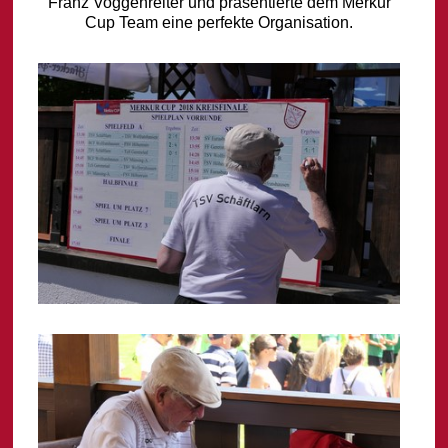
Franz Voggenreiter und präsentierte dem Merkur
Cup Team eine perfekte Organisation.