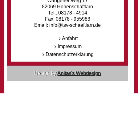
Wangener Weg 17
82069 Hohenschäftlarn
Tel.: 08178 - 4914
Fax: 08178 - 955983
Email: info@tsv-schaeftlarn.de
Anfahrt
Impressum
Datenschutzerklärung
Design by
Anitas's Webdesign