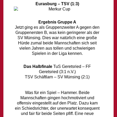
Eurasburg – TSV (1:3)
Ergebnis Gruppe A
Jetzt ging es als Gruppenzweiter A gegen den
Gruppenersten B, was kein geringerer als der
SV Münsing. Dies war natürlich eine große
Hürde zumal beide Mannschaften sich seit
vielen Jahren aus tollen und schwierigen
Spielen in der Liga kennen.
Das Halbfinale
TuS Geretsried – FF
Geretsried (3:1 n.V.)
TSV Schäftlarn – SV Münsing (2:1)
Was für ein Spiel – Hammer. Beide
Mannschaften gingen hochmotiviert und
offensiv eingestellt auf den Platz. Dazu kam
ein Schiedsrichter, der unerwartet konsequent
und fair für beide Seiten pfiff. Eine neue