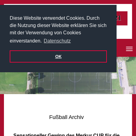
Diese Website verwendet Cookies. Durch
die Nutzung dieser Website erklären Sie sich
mit der Verwendung von Cookies
einverstanden.
Datenschutz
Nav
ein
OK
Fußball Archiv
Sensationeller Gewinn des Merkur CUP für die