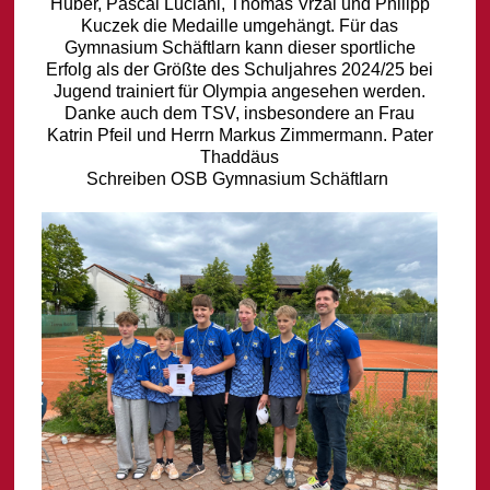
Huber, Pascal Luciani, Thomas Vrzal und Philipp
Kuczek die Medaille umgehängt. Für das
Gymnasium Schäftlarn kann dieser sportliche
Erfolg als der Größte des Schuljahres 2024/25 bei
Jugend trainiert für Olympia angesehen werden.
Danke auch dem TSV, insbesondere an Frau
Katrin Pfeil und Herrn Markus Zimmermann. Pater
Thaddäus
Schreiben OSB Gymnasium Schäftlarn