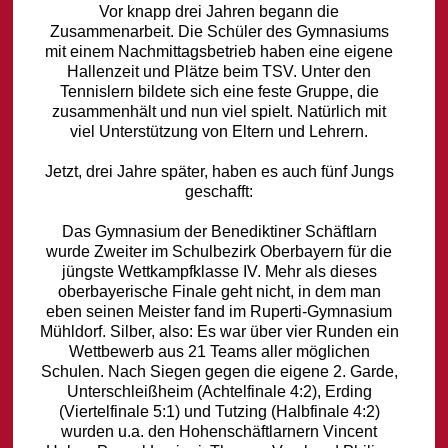
Vor knapp drei Jahren begann die
Zusammenarbeit. Die Schüler des Gymnasiums
mit einem Nachmittagsbetrieb haben eine eigene
Hallenzeit und Plätze beim TSV. Unter den
Tennislern bildete sich eine feste Gruppe, die
zusammenhält und nun viel spielt. Natürlich mit
viel Unterstützung von Eltern und Lehrern.
Jetzt, drei Jahre später, haben es auch fünf Jungs
geschafft:
Das Gymnasium der Benediktiner Schäftlarn
wurde Zweiter im Schulbezirk Oberbayern für die
jüngste Wettkampfklasse IV. Mehr als dieses
oberbayerische Finale geht nicht, in dem man
eben seinen Meister fand im Ruperti-Gymnasium
Mühldorf. Silber, also: Es war über vier Runden ein
Wettbewerb aus 21 Teams aller möglichen
Schulen. Nach Siegen gegen die eigene 2. Garde,
Unterschleißheim (Achtelfinale 4:2), Erding
(Viertelfinale 5:1) und Tutzing (Halbfinale 4:2)
wurden u.a. den Hohenschäftlarnern Vincent