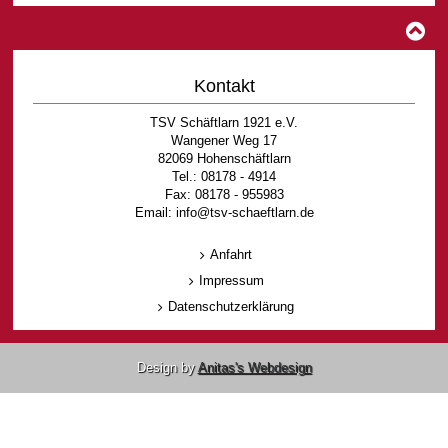
Kontakt
TSV Schäftlarn 1921 e.V.
Wangener Weg 17
82069 Hohenschäftlarn
Tel.: 08178 - 4914
Fax: 08178 - 955983
Email: info@tsv-schaeftlarn.de
Anfahrt
Impressum
Datenschutzerklärung
Design by
Anitas's Webdesign