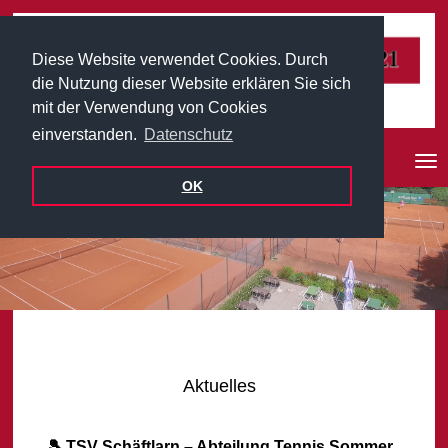
Diese Website verwendet Cookies. Durch
die Nutzung dieser Website erklären Sie sich
mit der Verwendung von Cookies
einverstanden.
Datenschutz
Nav
ein
OK
Aktuelles
🎾 TSV Schäftlarn – Abteilung Tennis Sommer